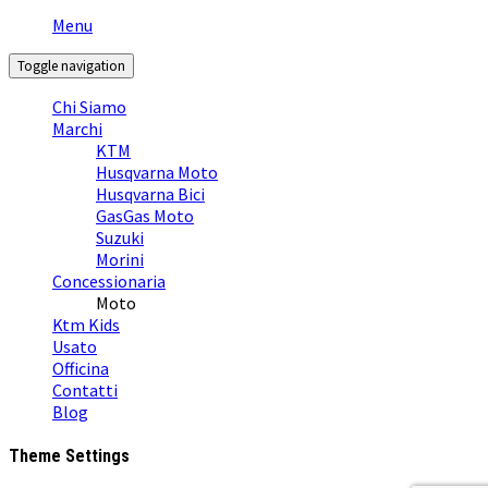
Menu
Toggle navigation
Chi Siamo
Marchi
KTM
Husqvarna Moto
Husqvarna Bici
GasGas Moto
Suzuki
Morini
Concessionaria
Moto
Ktm Kids
Usato
Officina
Contatti
Blog
Theme Settings