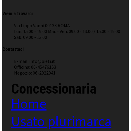
Vieni a trovarci
Via Lippo Vanni 00133 ROMA
Lun. 15:00 - 19:00 Mar. - Ven. 09:00 - 13:00 / 15:00 - 19:00
Sab. 09:00 - 13:00
Contattaci
E-mail: info@bieti.it
Officina: 06-45476153
Negozio: 06-2022041
Concessionaria
Home
Usato plurimarca