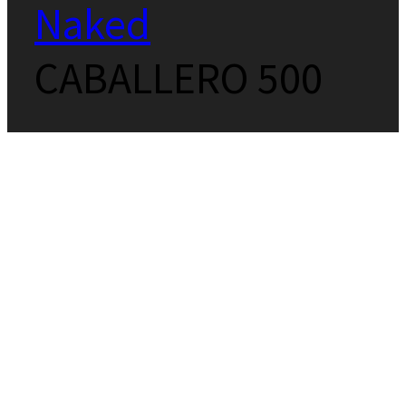
Naked
CABALLERO 500