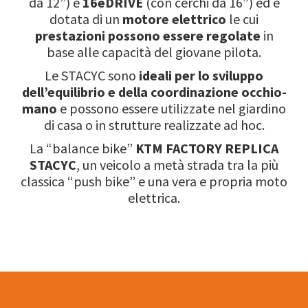
da 12”) e
16eDRIVE
(con cerchi da 16”) ed è
dotata di un
motore elettrico
le cui
prestazioni possono essere regolate
in
base alle capacità del giovane pilota.
Le STACYC sono
ideali per lo sviluppo
dell’equilibrio e della coordinazione occhio-
mano
e possono essere utilizzate nel giardino
di casa o in strutture realizzate ad hoc.
La “balance bike”
KTM FACTORY REPLICA
STACYC
, un veicolo a metà strada tra la più
classica “push bike” e una vera e propria moto
elettrica.