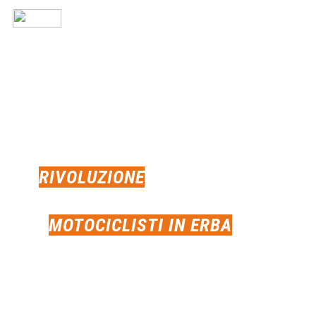
LA
RIVOLUZIONE
DEL DIVERTIMENTO A DUE RUOTE
PER
MOTOCICLISTI IN ERBA
!