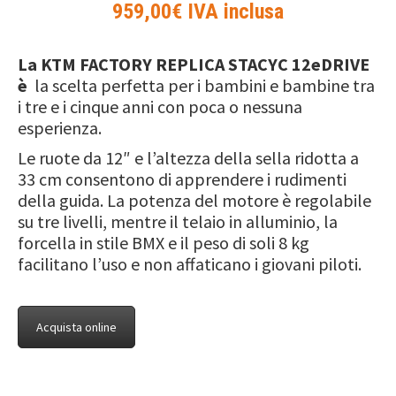
959,00€ IVA inclusa
La KTM FACTORY REPLICA STACYC 12eDRIVE
è
la scelta perfetta per i bambini e bambine tra
i tre e i cinque anni con poca o nessuna
esperienza.
Le ruote da 12″ e l’altezza della sella ridotta a
33 cm consentono di apprendere i rudimenti
della guida. La potenza del motore è regolabile
su tre livelli, mentre il telaio in alluminio, la
forcella in stile BMX e il peso di soli 8 kg
facilitano l’uso e non affaticano i giovani piloti.
Acquista online