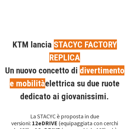
KTM lancia
STACYC FACTORY
REPLICA
Un nuovo concetto di
divertimento
e mobilità
elettrica su due ruote
dedicato ai giovanissimi.
La STACYC è proposta in due
versioni:
12eDRIVE
(equipaggiata con cerchi