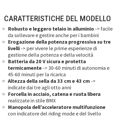
CARATTERISTICHE DEL MODELLO
Robusto e leggero
telaio in alluminio
-> facile
da sollevare e gestire anche per i bambini
Erogazione della potenza progressiva su tre
livelli
-> per vivere le prime esperienze di
gestione della potenza e della velocità
Batteria da 20 V sicura e protetta
termicamente
-> 30-60 minuti di autonomia e
45-60 minuti per la ricarica
Altezza della sella da 33 cm e 43 cm
->
indicate dai tre agli otto anni
Forcella in acciaio, catena e ruota libera
realizzate in stile BMX
Manopola dell’acceleratore multifunzione
con indicatore del riding mode e del livello