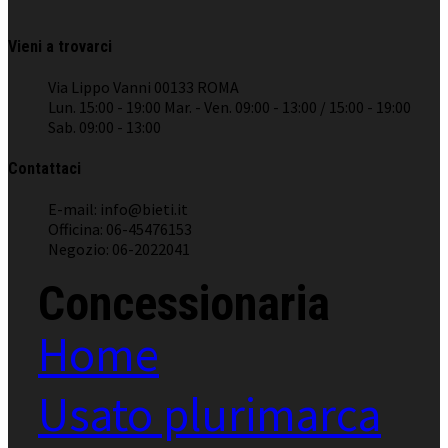
Vieni a trovarci
Via Lippo Vanni 00133 ROMA
Lun. 15:00 - 19:00 Mar. - Ven. 09:00 - 13:00 / 15:00 - 19:00
Sab. 09:00 - 13:00
Contattaci
E-mail: info@bieti.it
Officina: 06-45476153
Negozio: 06-2022041
Concessionaria
Home
Usato plurimarca