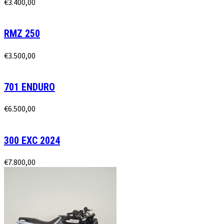
€
3.400,00
RMZ 250
€
3.500,00
701 ENDURO
€
6.500,00
300 EXC 2024
€
7.800,00