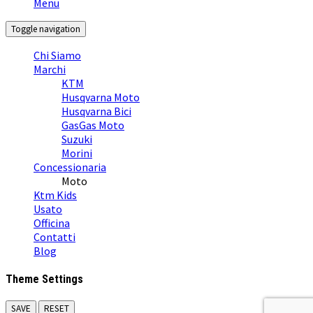
Menu
Toggle navigation
Chi Siamo
Marchi
KTM
Husqvarna Moto
Husqvarna Bici
GasGas Moto
Suzuki
Morini
Concessionaria
Moto
Ktm Kids
Usato
Officina
Contatti
Blog
Theme Settings
SAVE
RESET