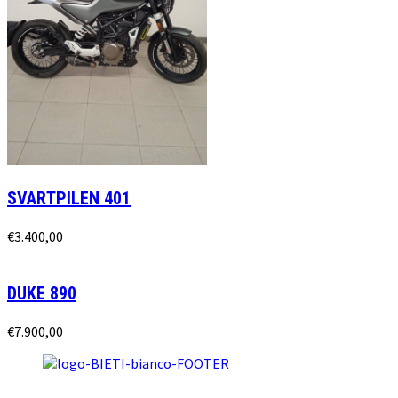
SVARTPILEN 401
€
3.400,00
DUKE 890
€
7.900,00