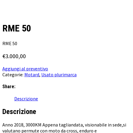
RME 50
RME 50
€
3.000,00
Aggiungi al preventivo
Categorie:
Motard
,
Usato plurimarca
Share:
Descrizione
Descrizione
Anno 2018, 3000KM Appena tagliandata, visionabile in sede,si
valutano permute con moto da cross, enduro e