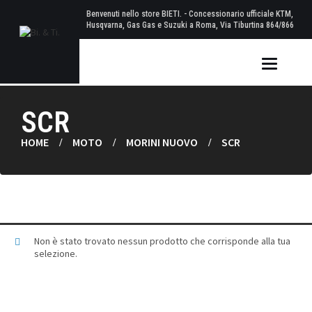
Benvenuti nello store BIETI. - Concessionario ufficiale KTM,
Husqvarna, Gas Gas e Suzuki a Roma, Via Tiburtina 864/866
Toggle
navigation
SCR
HOME
MOTO
MORINI NUOVO
SCR
Non è stato trovato nessun prodotto che corrisponde alla tua
selezione.