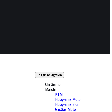
Toggle navigation
Chi Siamo
Marchi
KTM
Husqvarna Moto
Husqvarna Bici
GasGas Moto