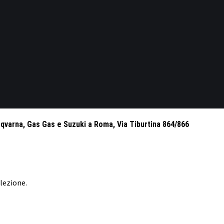
sqvarna, Gas Gas e Suzuki a Roma, Via Tiburtina 864/866
lezione.