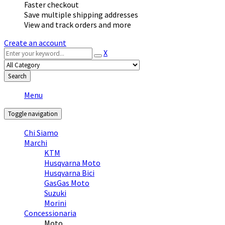
Faster checkout
Save multiple shipping addresses
View and track orders and more
Create an account
X
Search
Menu
Toggle navigation
Chi Siamo
Marchi
KTM
Husqvarna Moto
Husqvarna Bici
GasGas Moto
Suzuki
Morini
Concessionaria
Moto