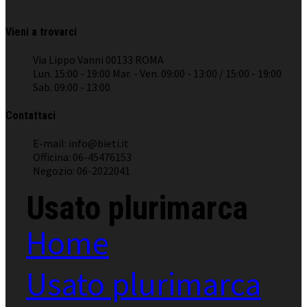
Vieni a trovarci
Via Lippo Vanni 00133 ROMA
Lun. 15:00 - 19:00 Mar. - Ven. 09:00 - 13:00 / 15:00 - 19:00
Sab. 09:00 - 13:00
Contattaci
E-mail: info@bieti.it
Officina: 06-45476153
Negozio: 06-2022041
Usato plurimarca
Home
Usato plurimarca