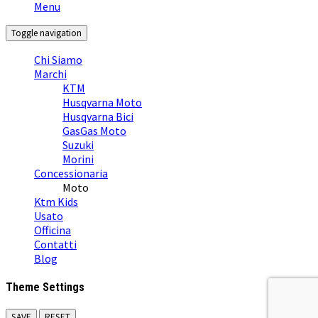
Menu
Toggle navigation
Chi Siamo
Marchi
KTM
Husqvarna Moto
Husqvarna Bici
GasGas Moto
Suzuki
Morini
Concessionaria
Moto
Ktm Kids
Usato
Officina
Contatti
Blog
Theme Settings
SAVE
RESET