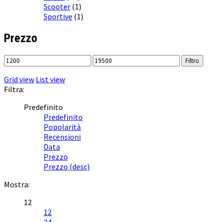
Scooter
(1)
Sportive
(1)
Prezzo
Filtro
Grid view
List view
Filtra:
Predefinito
Predefinito
Popolarità
Recensioni
Data
Prezzo
Prezzo (desc)
Mostra:
12
12
24