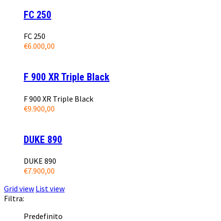
FC 250
FC 250
€
6.000,00
F 900 XR Triple Black
F 900 XR Triple Black
€
9.900,00
DUKE 890
DUKE 890
€
7.900,00
Grid view
List view
Filtra:
Predefinito