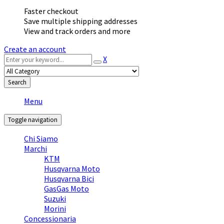
Faster checkout
Save multiple shipping addresses
View and track orders and more
Create an account
X
Search
Menu
Toggle navigation
Chi Siamo
Marchi
KTM
Husqvarna Moto
Husqvarna Bici
GasGas Moto
Suzuki
Morini
Concessionaria