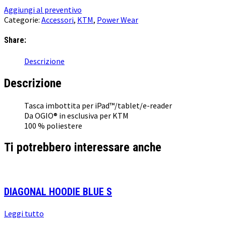
Aggiungi al preventivo
Categorie:
Accessori
,
KTM
,
Power Wear
Share:
Descrizione
Descrizione
Tasca imbottita per iPad™/tablet/e-reader
Da OGIO® in esclusiva per KTM
100 % poliestere
Ti potrebbero interessare anche
DIAGONAL HOODIE BLUE S
Leggi tutto