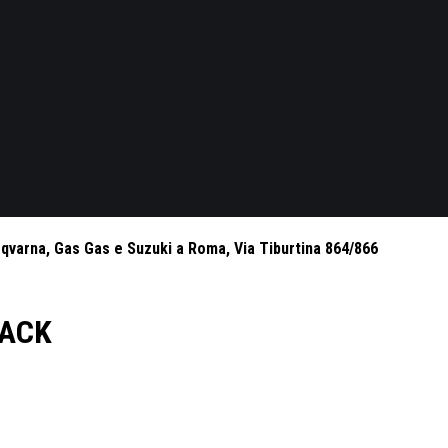
sqvarna, Gas Gas e Suzuki a Roma, Via Tiburtina 864/866
PACK