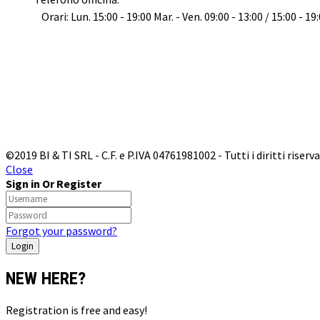
Orari: Lun. 15:00 - 19:00 Mar. - Ven. 09:00 - 13:00 / 15:00 - 19
©2019 BI & TI SRL - C.F. e P.IVA 04761981002 - Tutti i diritti riserva
Close
Sign in Or Register
Forgot your password?
NEW HERE?
Registration is free and easy!