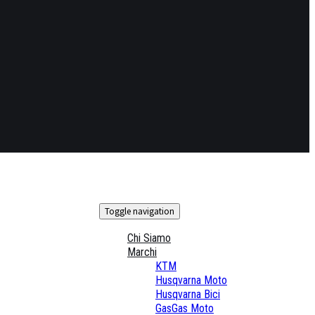
Toggle navigation
Chi Siamo
Marchi
KTM
Husqvarna Moto
Husqvarna Bici
GasGas Moto