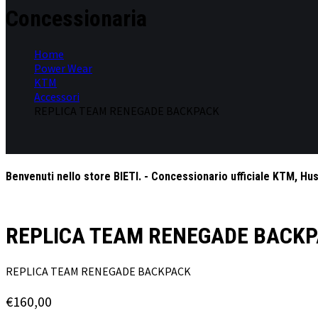
Concessionaria
Home
Power Wear
KTM
Accessori
REPLICA TEAM RENEGADE BACKPACK
Benvenuti nello store BIETI. - Concessionario ufficiale KTM, Hu
REPLICA TEAM RENEGADE BACK
REPLICA TEAM RENEGADE BACKPACK
€
160,00