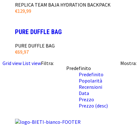
REPLICA TEAM BAJA HYDRATION BACKPACK
€
129,99
PURE DUFFLE BAG
PURE DUFFLE BAG
€
69,97
Grid view
List view
Filtra:
Mostra:
Predefinito
Predefinito
Popolarità
Recensioni
Data
Prezzo
Prezzo (desc)
BI & TI SRL