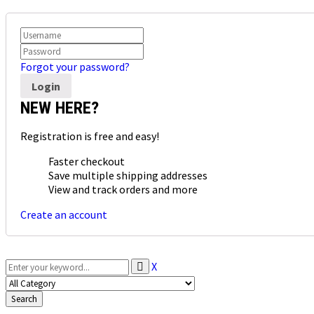
Forgot your password?
NEW HERE?
Registration is free and easy!
Faster checkout
Save multiple shipping addresses
View and track orders and more
Create an account
X
Search