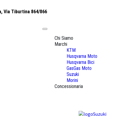
, Via Tiburtina 864/866
Toggle
navigation
Chi Siamo
Marchi
KTM
Husqvarna Moto
Husqvarna Bici
GasGas Moto
Suzuki
Morini
Concessionaria