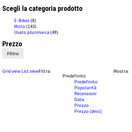
Scegli la categoria prodotto
E-Bikes
(8)
Moto
(143)
Usato plurimarca
(49)
Prezzo
Filtro
Grid view
List view
Filtra:
Mostra:
Predefinito
Predefinito
Popolarità
Recensioni
Data
Prezzo
Prezzo (desc)