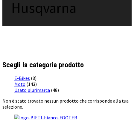
Husqvarna
Scegli la categoria prodotto
E-Bikes
(8)
Moto
(143)
Usato plurimarca
(48)
Non è stato trovato nessun prodotto che corrisponde alla tua
selezione.
BI & TI SRL