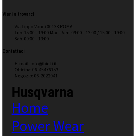
Vieni a trovarci
Via Lippo Vanni 00133 ROMA
Lun. 15:00 - 19:00 Mar. - Ven. 09:00 - 13:00 / 15:00 - 19:00
Sab. 09:00 - 13:00
Contattaci
E-mail: info@bieti.it
Officina: 06-45476153
Negozio: 06-2022041
Husqvarna
Home
Power Wear