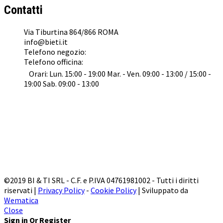
Contatti
Via Tiburtina 864/866 ROMA
info@bieti.it
Telefono negozio:
062022041
Telefono officina:
0645476153
Orari: Lun. 15:00 - 19:00 Mar. - Ven. 09:00 - 13:00 / 15:00 -
19:00 Sab. 09:00 - 13:00
©2019 BI & TI SRL - C.F. e P.IVA 04761981002 - Tutti i diritti
riservati |
Privacy Policy
-
Cookie Policy
| Sviluppato da
Wematica
Close
Sign in Or Register