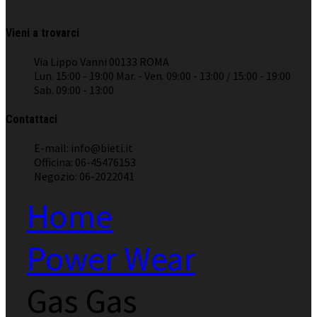
Vieni a trovarci
Via Lippo Vanni 00133 ROMA
Lun. 15:00 - 19:00 Mar. - Ven. 09:00 - 13:00 / 15:00 - 19:00
Sab. 09:00 - 13:00
Contattaci
E-mail: info@bieti.it
Officina: 06-45476153
Negozio: 06-2022041
Home
Power Wear
Gas Gas