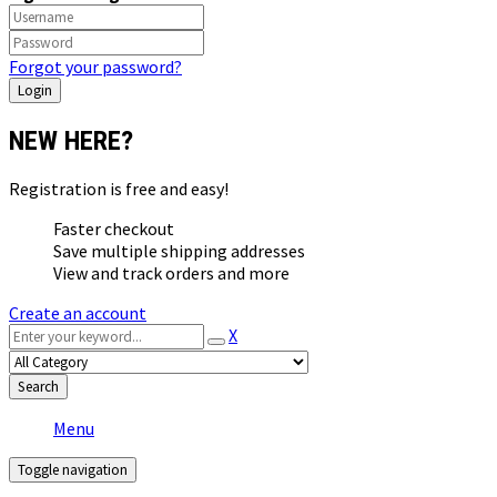
Forgot your password?
NEW HERE?
Registration is free and easy!
Faster checkout
Save multiple shipping addresses
View and track orders and more
Create an account
X
Search
Menu
Toggle navigation