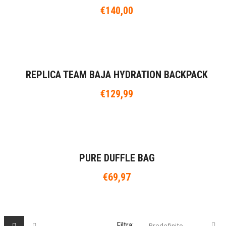
€
140,00
REPLICA TEAM BAJA HYDRATION BACKPACK
€
129,99
PURE DUFFLE BAG
€
69,97
Filtra:
Predefinito