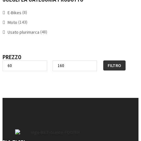
(8)
E-Bikes
(143)
Moto
(48)
Usato plurimarca
PREZZO
FILTRO