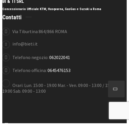
BI & TI SRL
Concessionario Ufficiale
KTM
,
Husqvarna
,
GasGas
e
Suzuki
a Roma
Contatti
Via Tiburtina 864/866 ROMA
info@bieti.it
Telefono negozio:
062022041
Telefono officina:
0645476153
Orari: Lun. 15:00 - 19:00 Mar. - Ven. 09:00 - 13:00 / 15:00 -
19:00 Sab. 09:00 - 13:00