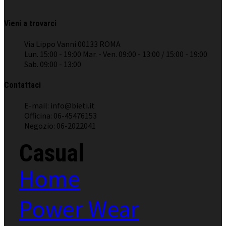
Vieni a trovarci
Via Lippo Vanni 00133 ROMA
Lun. 15:00 - 19:00 Mar. - Ven. 09:00 - 13:00 / 15:00 - 19:00
Sab. 09:00 - 13:00
Contattaci
E-mail: info@bieti.it
Officina: 06-45476153
Negozio: 06-2022041
Casual
Home
Power Wear