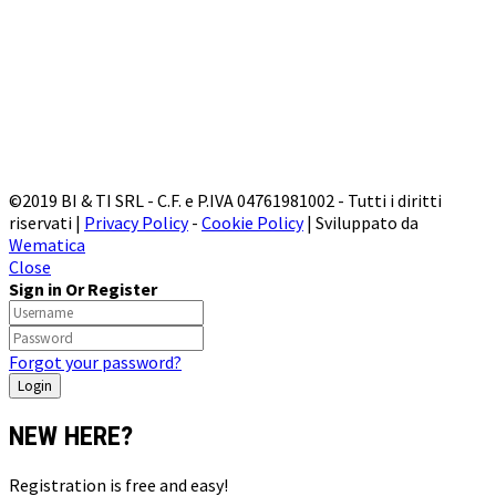
©2019 BI & TI SRL - C.F. e P.IVA 04761981002 - Tutti i diritti
riservati |
Privacy Policy
-
Cookie Policy
| Sviluppato da
Wematica
Close
Sign in Or Register
Forgot your password?
NEW HERE?
Registration is free and easy!