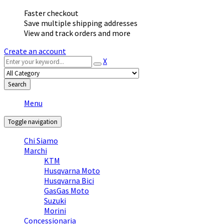
Faster checkout
Save multiple shipping addresses
View and track orders and more
Create an account
X
Search
Menu
Toggle navigation
Chi Siamo
Marchi
KTM
Husqvarna Moto
Husqvarna Bici
GasGas Moto
Suzuki
Morini
Concessionaria